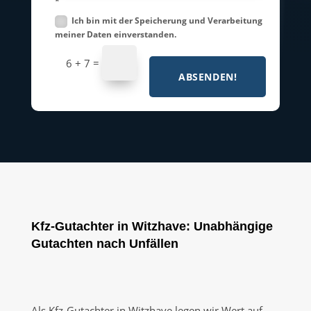
*
Ich bin mit der Speicherung und Verarbeitung
meiner Daten einverstanden.
=
6 + 7
ABSENDEN!
Kfz-Gutachter in Witzhave: Unabhängige
Gutachten nach Unfällen
Als Kfz-Gutachter in Witzhave legen wir Wert auf