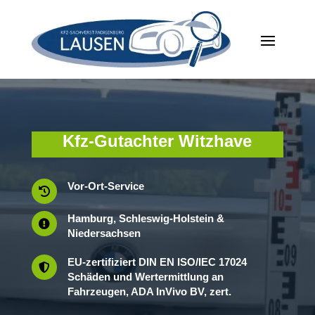
Kfz-Gutachter Witzhave
Vor-Ort-Service

Hamburg, Schleswig-Holstein &

Niedersachsen
EU-zertifiziert DIN EN ISO/IEC 17024

Schäden und Wertermittlung an
Fahrzeugen, ADA InVivo BV, zert.