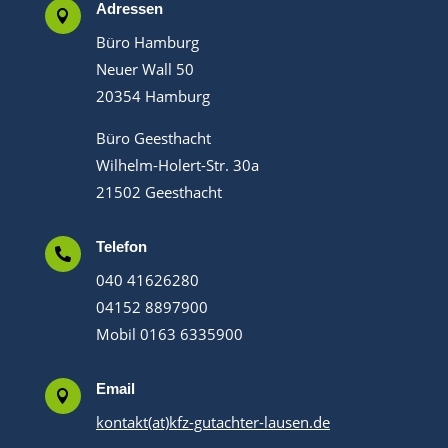
Adressen

Büro Hamburg
Neuer Wall 50
20354 Hamburg
Büro Geesthacht
Wilhelm-Holert-Str. 30a
21502 Geesthacht
Telefon

040 41626280
04152 8897900
Mobil 0163 6335900
Email

kontakt(at)kfz-gutachter-lausen.de