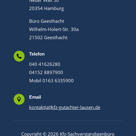
20354 Hamburg
Büro Geesthacht
Wilhelm-Holert-Str. 30a
21502 Geesthacht
Telefon

040 41626280
04152 8897900
Mobil 0163 6335900
Email

kontakt(at)kfz-gutachter-lausen.de
Copyright © 2026 Kfz-Sachverständigenbüro