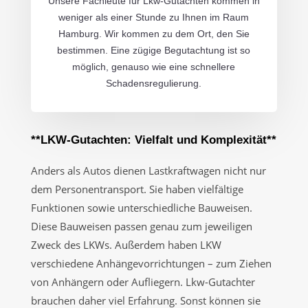
Unsere Fachleute für Lkw-Gutachten kommen in
weniger als einer Stunde zu Ihnen im Raum
Hamburg. Wir kommen zu dem Ort, den Sie
bestimmen. Eine zügige Begutachtung ist so
möglich, genauso wie eine schnellere
Schadensregulierung.
**LKW-Gutachten: Vielfalt und Komplexität**
Anders als Autos dienen Lastkraftwagen nicht nur
dem Personentransport. Sie haben vielfältige
Funktionen sowie unterschiedliche Bauweisen.
Diese Bauweisen passen genau zum jeweiligen
Zweck des LKWs. Außerdem haben LKW
verschiedene Anhängevorrichtungen – zum Ziehen
von Anhängern oder Aufliegern. Lkw-Gutachter
brauchen daher viel Erfahrung. Sonst können sie