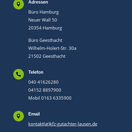
Adressen

Büro Hamburg
Neuer Wall 50
20354 Hamburg
Büro Geesthacht
Wilhelm-Holert-Str. 30a
21502 Geesthacht
Telefon

040 41626280
04152 8897900
Mobil 0163 6335900
Email

kontakt(at)kfz-gutachter-lausen.de