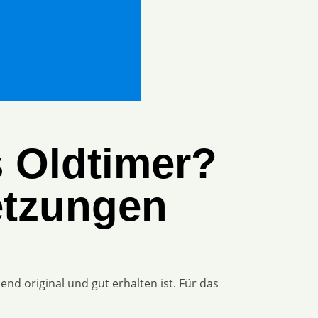
s Oldtimer?
etzungen
nd original und gut erhalten ist. Für das