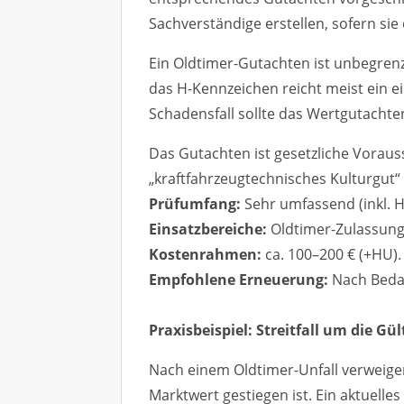
Sachverständige erstellen, sofern sie q
Ein Oldtimer-Gutachten ist unbegrenz
das H-Kennzeichen reicht meist ein e
Schadensfall sollte das Wertgutachten
Das Gutachten ist gesetzliche Voraus
„kraftfahrzeugtechnisches Kulturgut“ g
Prüfumfang:
Sehr umfassend (inkl. H
Einsatzbereiche:
Oldtimer-Zulassung
Kostenrahmen:
ca. 100–200 € (+HU).
Empfohlene Erneuerung:
Nach Beda
Praxisbeispiel: Streitfall um die Gü
Nach einem Oldtimer-Unfall verweigert
Marktwert gestiegen ist. Ein aktuelle