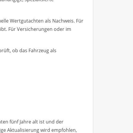
uelle Wertgutachten als Nachweis. Für
ibt. Für Versicherungen oder im
rüft, ob das Fahrzeug als
en fünf Jahre alt ist und der
ßige Aktualisierung wird empfohlen,