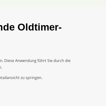
nde Oldtimer-
en. Diese Anwendung führt Sie durch die
n.
ailansicht zu springen.