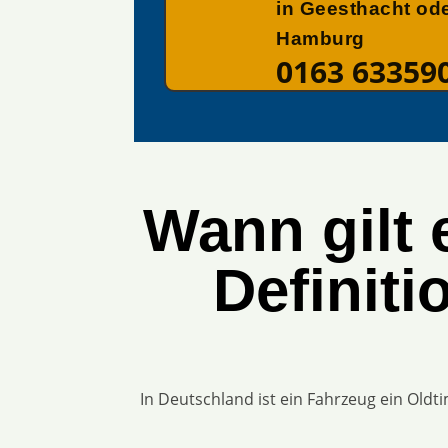
in Geesthacht od
Hamburg
0163 63359
Wann gilt 
Definit
In Deutschland ist ein Fahrzeug ein Oldt