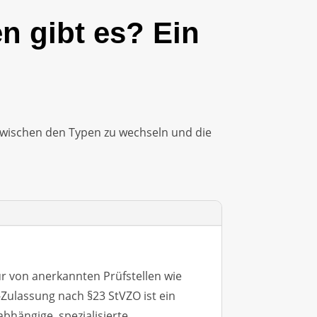
n gibt es? Ein
 zwischen den Typen zu wechseln und die
r von anerkannten Prüfstellen wie
-Zulassung nach §23 StVZO ist ein
hängige, spezialisierte