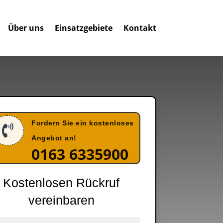
Über uns
Einsatzgebiete
Kontakt
Fordern Sie ein kostenloses

Angebot an!
0163 6335900
Kostenlosen Rückruf
vereinbaren