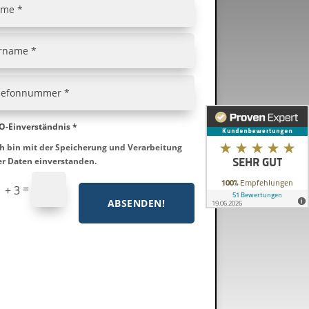
-Einverständnis *
ch bin mit der Speicherung und Verarbeitung
r Daten einverstanden.
=
 + 3
ABSENDEN!