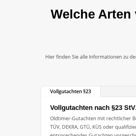
Welche Arten 
Hier finden Sie alle Informationen zu 
Vollgutachten §23
Vollgutachten nach §23 St
Oldtimer-Gutachten mit rechtlicher B
TÜV, DEKRA, GTÜ, KÜS oder qualifizie
entsprechendes Gutachten vorgeschri