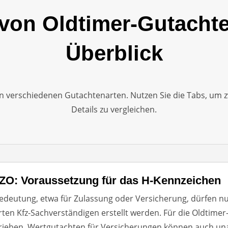
von Oldtimer-Gutachte
Überblick
den verschiedenen Gutachtenarten. Nutzen Sie die Tabs, um
Details zu vergleichen.
VZO: Voraussetzung für das H-Kennzeichen
edeutung, etwa für Zulassung oder Versicherung, dürfen nu
rten Kfz-Sachverständigen erstellt werden. Für die Oldtimer
eben. Wertgutachten für Versicherungen können auch unab