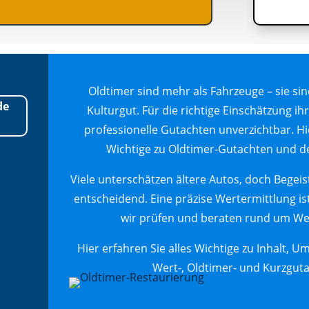
Oldtimer sind mehr als Fahrzeuge – sie si
de
Kulturgut. Für die richtige Einschätzung i
professionelle Gutachten unverzichtbar. Hie
Wichtige zu Oldtimer-Gutachten und de
Viele unterschätzen ältere Autos, doch Begeis
entscheidend. Eine präzise Wertermittlung ist 
wir prüfen und beraten rund um We
Hier erfahren Sie alles Wichtige zu Inhalt, 
Wert-, Oldtimer- und Kurzgut