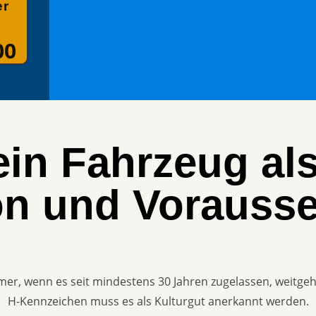
er
00
ein Fahrzeug al
ion und Vorauss
imer, wenn es seit mindestens 30 Jahren zugelassen, weitgehe
H-Kennzeichen muss es als Kulturgut anerkannt werden.