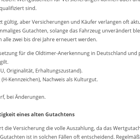
ualifiziert sind.
t gültig, aber Versicherungen und Käufer verlangen oft akt
inmaliges Gutachten, solange das Fahrzeug unverändert ble
 alle zwei bis drei Jahre erneuert werden.
setzung für die Oldtimer-Anerkennung in Deutschland und p
ilt.
U, Originalität, Erhaltungszustand).
 (H-Kennzeichen), Nachweis als Kulturgut.
rf, bei Änderungen.
ltigkeit eines alten Gutachtens
 die Versicherung die volle Auszahlung, da das Wertgutacht
s Gutachten ist in solchen Fällen oft entscheidend. Regelmä