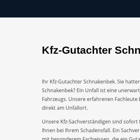
Kfz-Gutachter Schn
Ihr Kfz-Gutachter Schnakenbek. Sie hatten
Schnakenbek? Ein Unfall ist eine unerwar
Fahrzeugs. Unsere erfahrenen Fachleute 
direkt am Unfallort.
Unsere Kfz-Sachverständigen sind sofort 
Ihnen bei Ihrem Schadensfall. Ein Sachver
mit besonderem Fachwissen, die ein Gutac