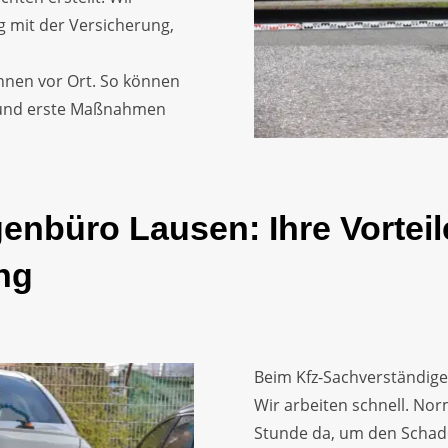
 mit der Versicherung,
 Ihnen vor Ort. So können
 und erste Maßnahmen
enbüro Lausen: Ihre Vorteil
ng
Beim Kfz-Sachverständig
Wir arbeiten schnell. Nor
Stunde da, um den Schad