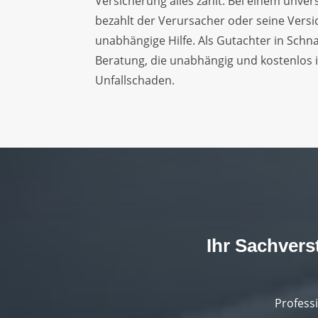
Versicherung alles zahlt. Bei einem unve
bezahlt der Verursacher oder seine Vers
unabhängige Hilfe. Als Gutachter in Schn
Beratung, die unabhängig und kostenlos is
Unfallschaden.
Ihr Sachver
Professi