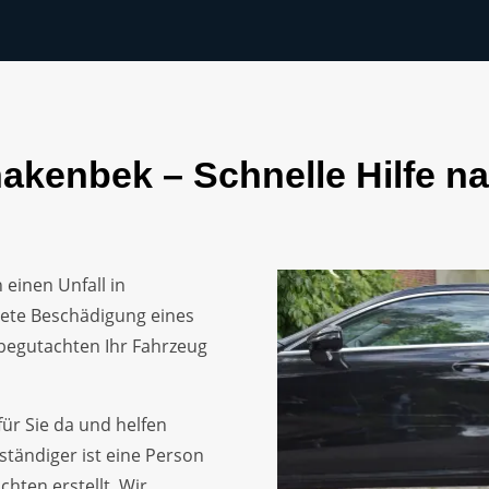
akenbek – Schnelle Hilfe na
 einen Unfall in
tete Beschädigung eines
begutachten Ihr Fahrzeug
für Sie da und helfen
ständiger ist eine Person
hten erstellt. Wir