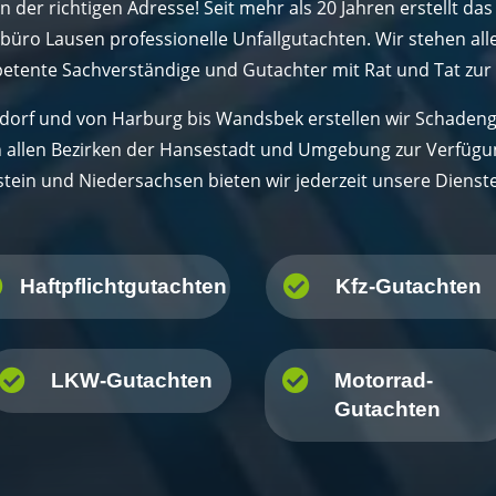
n der richtigen Adresse! Seit mehr als 20 Jahren erstellt das
üro Lausen professionelle Unfallgutachten. Wir stehen all
tente Sachverständige und Gutachter mit Rat und Tat zur 
edorf und von Harburg bis Wandsbek erstellen wir Schadeng
n allen Bezirken der Hansestadt und Umgebung zur Verfügun
stein und Niedersachsen bieten wir jederzeit unsere Dienste


Haftpflichtgutachten
Kfz-Gutachten


LKW-Gutachten
Motorrad-
Gutachten