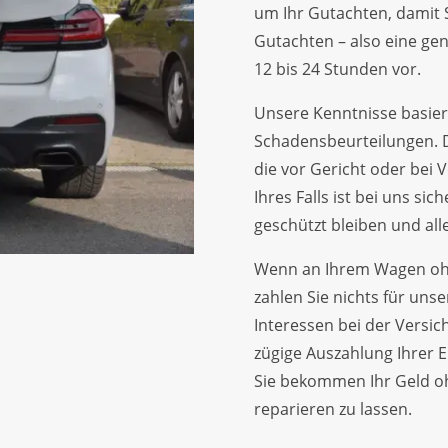
um Ihr Gutachten, damit S
Gutachten – also eine gen
12 bis 24 Stunden vor.
Unsere Kenntnisse basier
Schadensbeurteilungen. D
die vor Gericht oder bei 
Ihres Falls ist bei uns sic
geschützt bleiben und alles
Wenn an Ihrem Wagen ohn
zahlen Sie nichts für unse
Interessen bei der Versic
zügige Auszahlung Ihrer E
Sie bekommen Ihr Geld oh
reparieren zu lassen.