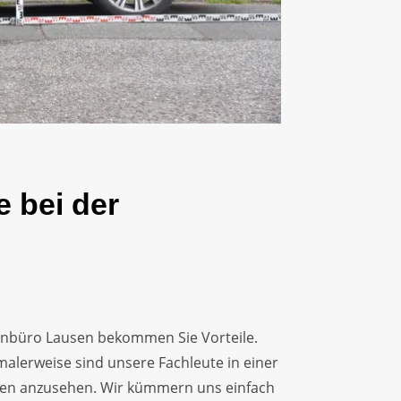
e bei der
enbüro Lausen bekommen Sie Vorteile.
malerweise sind unsere Fachleute in einer
en anzusehen. Wir kümmern uns einfach