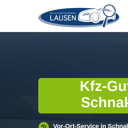
Kfz-Gu
Schna
Vor-Ort-Service in Sch
