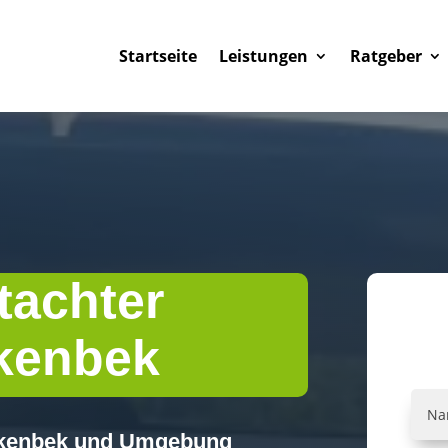
Startseite
Leistungen
Ratgeber
tachter
kenbek
nakenbek und Umgebung