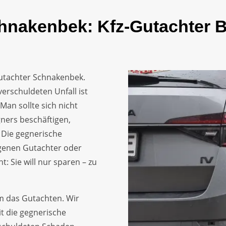
hnakenbek: Kfz-Gutachter B
Gutachter Schnakenbek.
erschuldeten Unfall ist
Man sollte sich nicht
gners beschäftigen,
 Die gegnerische
eigenen Gutachter oder
: Sie will nur sparen – zu
m das Gutachten. Wir
 die gegnerische