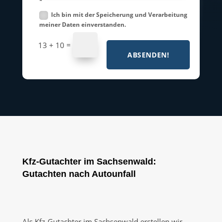
*
Ich bin mit der Speicherung und Verarbeitung
meiner Daten einverstanden.
=
13 + 10
ABSENDEN!
Kfz-Gutachter im Sachsenwald:
Gutachten nach Autounfall
Als Kfz-Gutachter im Sachsenwald erstellen wir