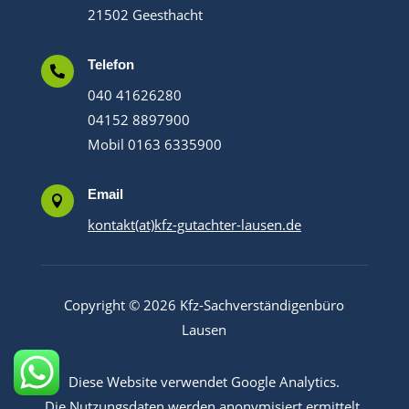
21502 Geesthacht
Telefon

040 41626280
04152 8897900
Mobil 0163 6335900
Email

kontakt(at)kfz-gutachter-lausen.de
Copyright © 2026 Kfz-Sachverständigenbüro
Lausen
Diese Website verwendet Google Analytics.
Die Nutzungsdaten werden anonymisiert ermittelt.