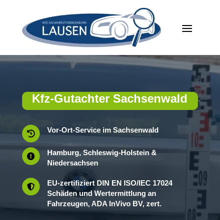
Kfz-Gutachter Sachsenwald
Vor-Ort-Service im Sachsenwald

Hamburg, Schleswig-Holstein &

Niedersachsen
EU-zertifiziert DIN EN ISO/IEC 17024

Schäden und Wertermittlung an
Fahrzeugen, ADA InVivo BV, zert.