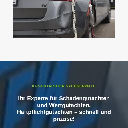
KFZ-GUTACHTER SACHSENWALD
Ihr Experte für Schadengutachten
und Wertgutachten.
Haftpflichtgutachten – schnell und
präzise!