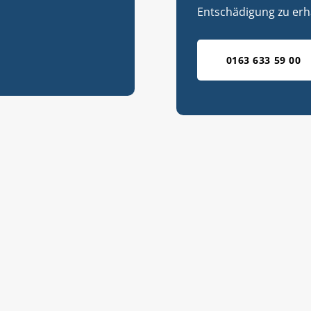
Entschädigung zu erh
0163 633 59 00