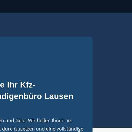
 Ihr Kfz-
ndigenbüro Lausen
en und Geld. Wir helfen Ihnen, im
t durchzusetzen und eine vollständige