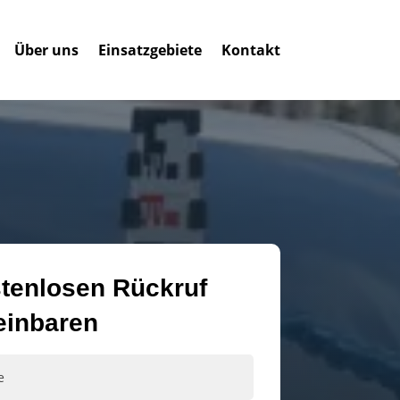
Über uns
Einsatzgebiete
Kontakt
tenlosen Rückruf
einbaren