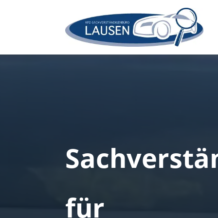
Sachverstä
für