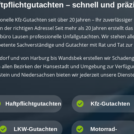
tpflichtgutachten – schnell und präz
onelle Kfz-Gutachten seit über 20 Jahren – Ihr zuverlässiger
n der richtigen Adresse! Seit mehr als 20 Jahren erstellt das
üro Lausen professionelle Unfallgutachten. Wir stehen all
tente Sachverständige und Gutachter mit Rat und Tat zur 
edorf und von Harburg bis Wandsbek erstellen wir Schadeng
n allen Bezirken der Hansestadt und Umgebung zur Verfügun
stein und Niedersachsen bieten wir jederzeit unsere Dienste


Haftpflichtgutachten
Kfz-Gutachten


LKW-Gutachten
Motorrad-