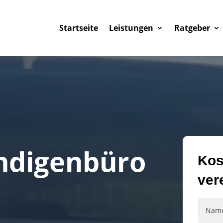
Startseite
Leistungen
Ratgeber
ndigenbüro
Kos
ver