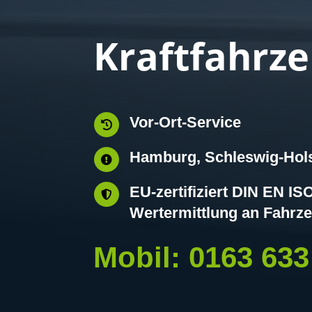
Kraftfahrz
Vor-Ort-Service

Hamburg, Schleswig-Hols

EU-zertifiziert DIN EN I

Wertermittlung an Fahrze
Mobil: 0163 633