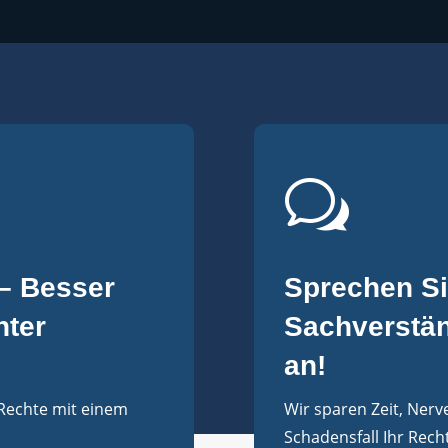
w
 – Besser
Sprechen Sie
hter
Sachverstä
an!
 Rechte mit einem
Wir sparen Zeit, Nerv
Schadensfall Ihr Rech