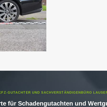
KFZ-GUTACHTER UND SACHVERSTÄNDIGENBÜRO LAUSE
rte für Schadengutachten und Wertg