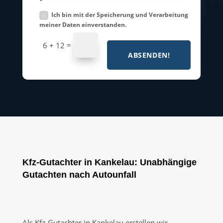
*
Ich bin mit der Speicherung und Verarbeitung
meiner Daten einverstanden.
=
6 + 12
ABSENDEN!
Kfz-Gutachter in Kankelau: Unabhängige
Gutachten nach Autounfall
Als Kfz-Gutachter in Kankelau erstellen wir