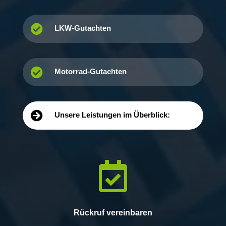

LKW-Gutachten

Motorrad-Gutachten

Unsere Leistungen im Überblick:

Rückruf vereinbaren