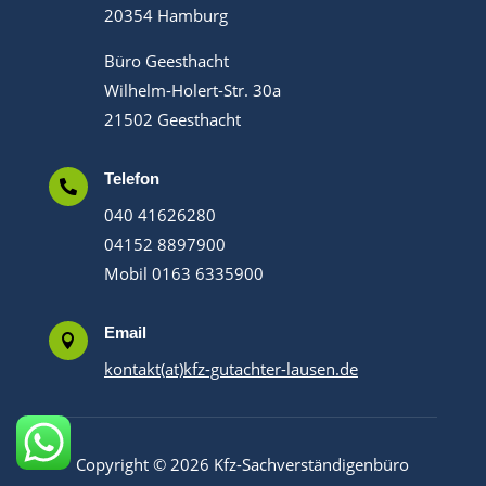
20354 Hamburg
Büro Geesthacht
Wilhelm-Holert-Str. 30a
21502 Geesthacht
Telefon

040 41626280
04152 8897900
Mobil 0163 6335900
Email

kontakt(at)kfz-gutachter-lausen.de
Copyright © 2026 Kfz-Sachverständigenbüro