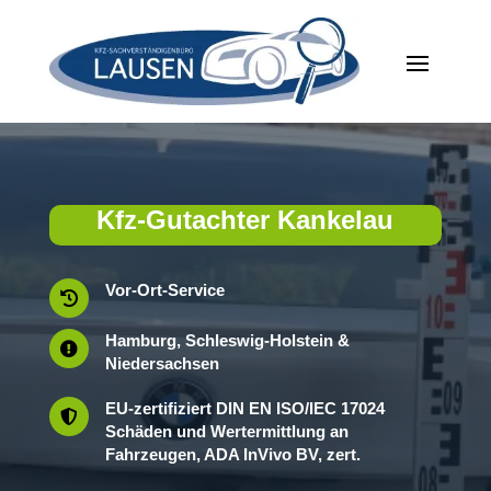
Kfz-Gutachter Kankelau
Vor-Ort-Service

Hamburg, Schleswig-Holstein &

Niedersachsen
EU-zertifiziert DIN EN ISO/IEC 17024

Schäden und Wertermittlung an
Fahrzeugen, ADA InVivo BV, zert.