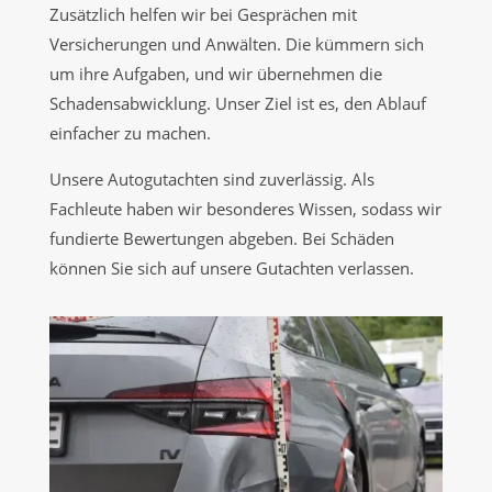
Zusätzlich helfen wir bei Gesprächen mit
Versicherungen und Anwälten. Die kümmern sich
um ihre Aufgaben, und wir übernehmen die
Schadensabwicklung. Unser Ziel ist es, den Ablauf
einfacher zu machen.
Unsere Autogutachten sind zuverlässig. Als
Fachleute haben wir besonderes Wissen, sodass wir
fundierte Bewertungen abgeben. Bei Schäden
können Sie sich auf unsere Gutachten verlassen.