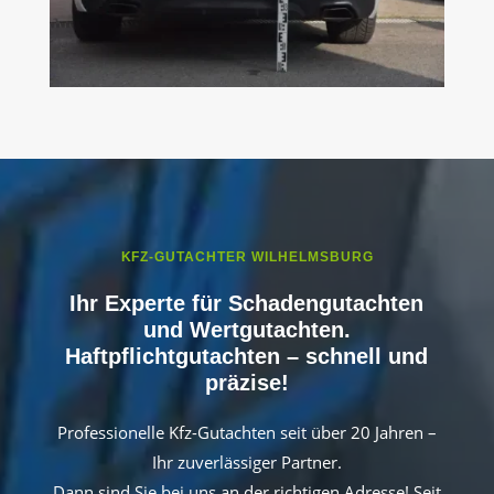
KFZ-GUTACHTER WILHELMSBURG
Ihr Experte für Schadengutachten
und Wertgutachten.
Haftpflichtgutachten – schnell und
präzise!
Professionelle Kfz-Gutachten seit über 20 Jahren –
Ihr zuverlässiger Partner.
Dann sind Sie bei uns an der richtigen Adresse! Seit