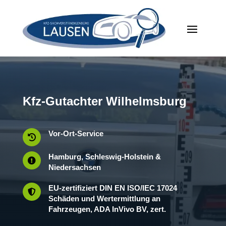
Kfz-Gutachter Wilhelmsburg
Vor-Ort-Service

Hamburg, Schleswig-Holstein &

Niedersachsen
EU-zertifiziert DIN EN ISO/IEC 17024

Schäden und Wertermittlung an
Fahrzeugen, ADA InVivo BV, zert.