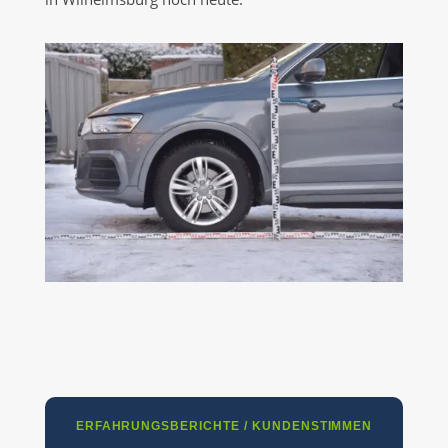
ERFAHRUNGSBERICHTE / KUNDENSTIMMEN