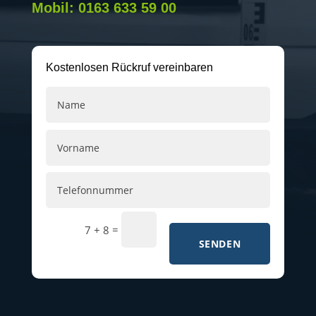
Mobil: 0163 633 59 00
Kostenlosen Rückruf vereinbaren
=
7 + 8
SENDEN