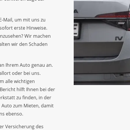
E-Mail, um mit uns zu
ofort erste Hinweise.
 anzusehen? Wir machen
halten wir den Schaden
an Ihrem Auto genau an.
lort oder bei uns.
m alle wichtigen
ericht hilft Ihnen bei der
kstatt zu finden, in der
n Auto zum Mieten, damit
ns ebenso.
der Versicherung des