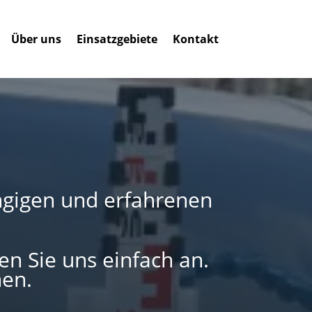
Über uns
Einsatzgebiete
Kontakt
gigen und erfahrenen
n Sie uns einfach an.
nen.