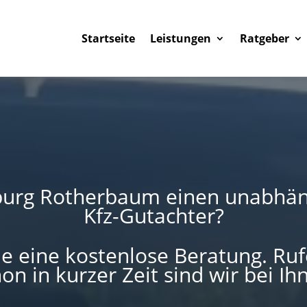
Startseite
Leistungen
Ratgeber
burg Rotherbaum einen unabhän
Kfz-Gutachter?
 eine kostenlose Beratung. Rufe
on in kurzer Zeit sind wir bei Ih