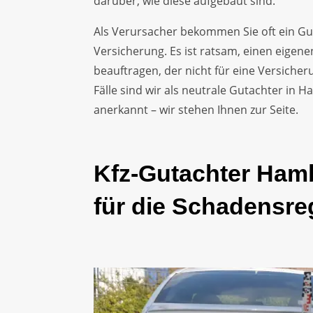
darüber, wie diese aufgebaut sind.
Als Verursacher bekommen Sie oft ein Gu
Versicherung. Es ist ratsam, einen eige
beauftragen, der nicht für eine Versicher
Fälle sind wir als neutrale Gutachter in
anerkannt – wir stehen Ihnen zur Seite.
Kfz-Gutachter Ham
für die Schadensre