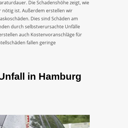
raturdauer. Die Schadenshöhe zeigt, wie
r nötig ist. Außerdem erstellen wir
Kaskoschäden. Dies sind Schäden am
nden durch selbstverursachte Unfälle
erstellen auch Kostenvoranschläge für
tellschäden fallen geringe
 Unfall in Hamburg