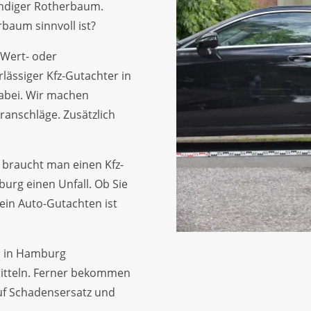
ändiger Rotherbaum.
aum sinnvoll ist?
 Wert- oder
lässiger Kfz-Gutachter in
abei. Wir machen
anschläge. Zusätzlich
a braucht man einen Kfz-
burg einen Unfall. Ob Sie
 ein Auto-Gutachten ist
er in Hamburg
itteln. Ferner bekommen
uf Schadensersatz und