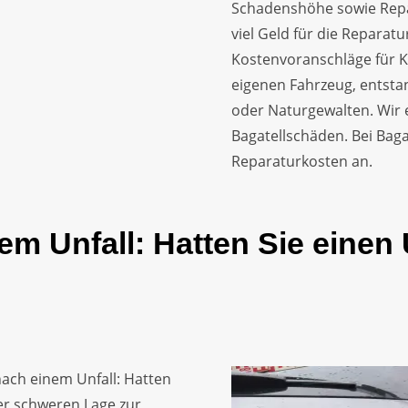
Schadenshöhe sowie Repa
viel Geld für die Reparatu
Kostenvoranschläge für 
eigenen Fahrzeug, entsta
oder Naturgewalten. Wir 
Bagatellschäden. Bei Baga
Reparaturkosten an.
em Unfall: Hatten Sie einen
ach einem Unfall: Hatten
ser schweren Lage zur