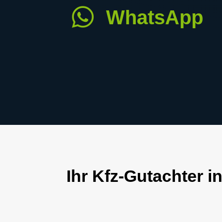

WhatsApp
Ihr Kfz-Gutachter