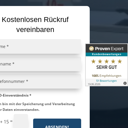
Kostenlosen Rückruf
vereinbaren
-Einverständnis *
h bin mit der Speicherung und Verarbeitung
r Daten einverstanden.
=
 + 15
ABSENDEN!