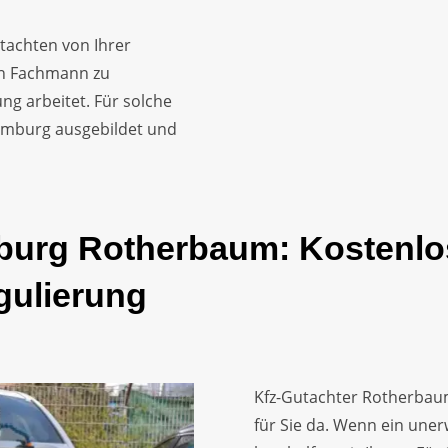
tachten von Ihrer
nen Fachmann zu
ung arbeitet. Für solche
 Hamburg ausgebildet und
burg Rotherbaum: Kostenlo
gulierung
Kfz-Gutachter Rotherbaum
für Sie da. Wenn ein uner