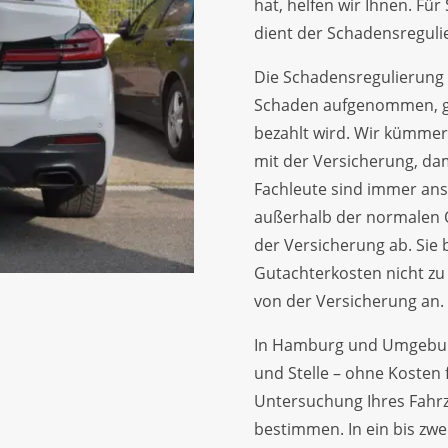
hat, helfen wir Ihnen. Für
dient der Schadensreguli
Die Schadensregulierung 
Schaden aufgenommen, ge
bezahlt wird. Wir kümme
mit der Versicherung, da
Fachleute sind immer ans
außerhalb der normalen Ö
der Versicherung ab. Sie
Gutachterkosten nicht zu 
von der Versicherung an.
In Hamburg und Umgebun
und Stelle – ohne Kosten 
Untersuchung Ihres Fahr
bestimmen. In ein bis zwe