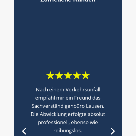
★★★★★
Das Gutachten war zügig sowie
sauber erstellt. Die
Versicherung bemängelte nur
geringfügige Punkte – weniger
als zwei Prozent Abweichung
vom Gutachten.
Ich beauftrage diesen
Gutachter gern wieder. Auch
Freunde haben ähnlich positive
Erfahrungen gemacht. Sie