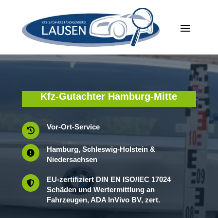
Kfz-Gutachter Hamburg-Mitte
Vor-Ort-Service

Hamburg, Schleswig-Holstein &

Niedersachsen
EU-zertifiziert DIN EN ISO/IEC 17024

Schäden und Wertermittlung an
Fahrzeugen, ADA InVivo BV, zert.