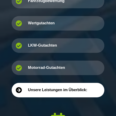

Fahrzeugbewertung

Wertgutachten

LKW-Gutachten

Motorrad-Gutachten

Unsere Leistungen im Überblick: