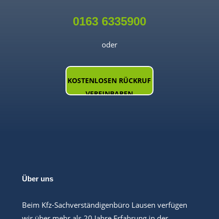
0163 6335900
oder
KOSTENLOSEN RÜCKRUF
VEREINBAREN
Über uns
Beim Kfz-Sachverständigenbüro Lausen verfügen
wir über mehr als 20 Jahre Erfahrung in der