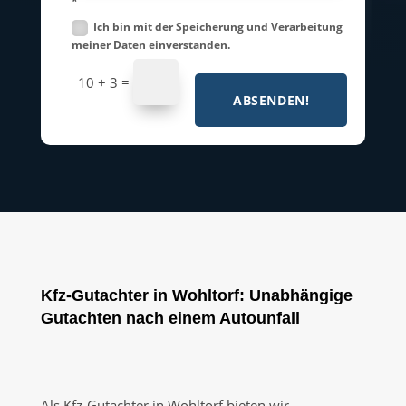
*
Ich bin mit der Speicherung und Verarbeitung
meiner Daten einverstanden.
=
10 + 3
ABSENDEN!
Kfz-Gutachter in Wohltorf: Unabhängige
Gutachten nach einem Autounfall
Als Kfz-Gutachter in Wohltorf bieten wir