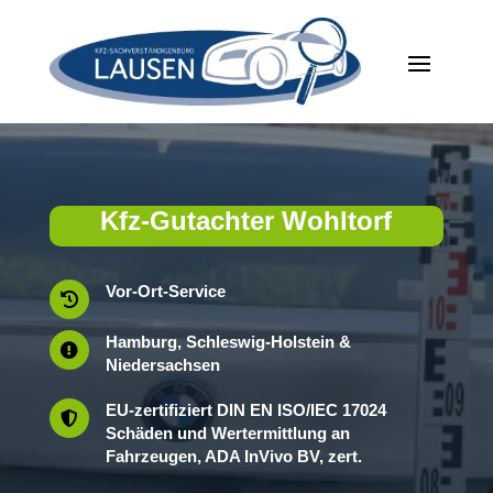
Kfz-Gutachter Wohltorf
Vor-Ort-Service

Hamburg, Schleswig-Holstein &

Niedersachsen
EU-zertifiziert DIN EN ISO/IEC 17024

Schäden und Wertermittlung an
Fahrzeugen, ADA InVivo BV, zert.