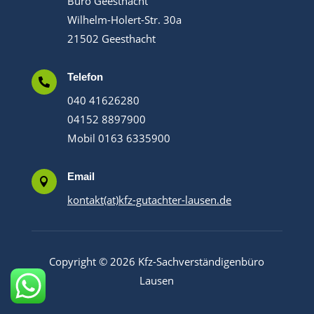
Büro Geesthacht
Wilhelm-Holert-Str. 30a
21502 Geesthacht
Telefon

040 41626280
04152 8897900
Mobil 0163 6335900
Email

kontakt(at)kfz-gutachter-lausen.de
Copyright © 2026 Kfz-Sachverständigenbüro
Lausen