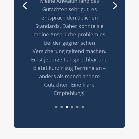
waren sehr aufmerksam – sie
haben auf jedes Detail
geachtet.