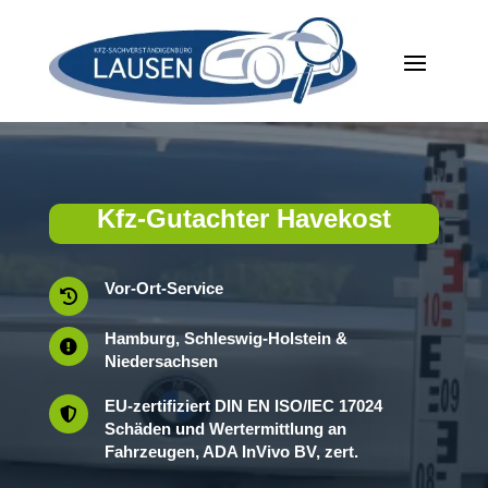
Kfz-Gutachter Havekost
Vor-Ort-Service

Hamburg, Schleswig-Holstein &

Niedersachsen
EU-zertifiziert DIN EN ISO/IEC 17024

Schäden und Wertermittlung an
Fahrzeugen, ADA InVivo BV, zert.