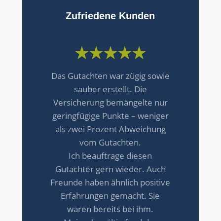
Zufriedene Kunden
★★★★★
Die Bearbeitung lief sehr leicht
und zügig ab. Die Mitarbeiter