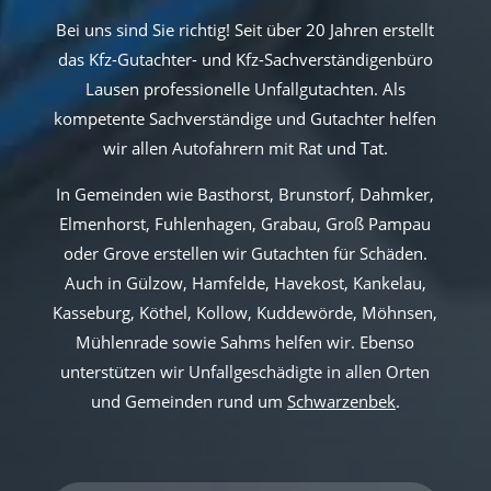
Bei uns sind Sie richtig! Seit über 20 Jahren erstellt
das Kfz-Gutachter- und Kfz-Sachverständigenbüro
Lausen professionelle Unfallgutachten. Als
kompetente Sachverständige und Gutachter helfen
wir allen Autofahrern mit Rat und Tat.
In Gemeinden wie Basthorst, Brunstorf, Dahmker,
Elmenhorst, Fuhlenhagen, Grabau, Groß Pampau
oder Grove erstellen wir Gutachten für Schäden.
Auch in Gülzow, Hamfelde, Havekost, Kankelau,
Kasseburg, Köthel, Kollow, Kuddewörde, Möhnsen,
Mühlenrade sowie Sahms helfen wir. Ebenso
unterstützen wir Unfallgeschädigte in allen Orten
und Gemeinden rund um
Schwarzenbek
.