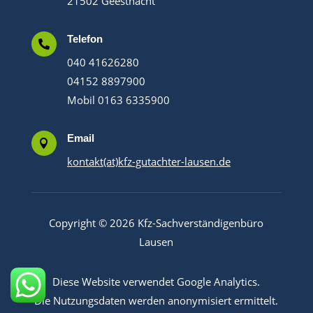
21502 Geesthacht
Telefon

040 41626280
04152 8897900
Mobil 0163 6335900
Email

kontakt(at)kfz-gutachter-lausen.de
Copyright © 2026 Kfz-Sachverständigenbüro
Lausen
Diese Website verwendet Google Analytics.
Die Nutzungsdaten werden anonymisiert ermittelt.