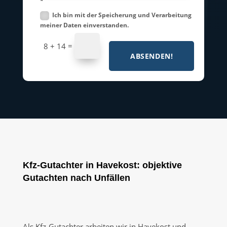
*
Ich bin mit der Speicherung und Verarbeitung
meiner Daten einverstanden.
=
8 + 14
ABSENDEN!
Kfz-Gutachter in Havekost: objektive
Gutachten nach Unfällen
Als Kfz-Gutachter arbeiten wir in Havekost und