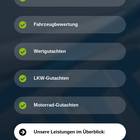

Fahrzeugbewertung

Wertgutachten

LKW-Gutachten

Motorrad-Gutachten

Unsere Leistungen im Überblick: