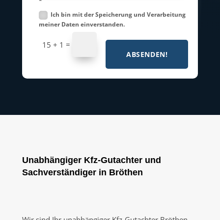
*
Ich bin mit der Speicherung und Verarbeitung
meiner Daten einverstanden.
=
15 + 1
ABSENDEN!
Unabhängiger Kfz-Gutachter und
Sachverständiger in Bröthen
Wir sind Ihr unabhängiger Kfz-Gutachter Bröthen