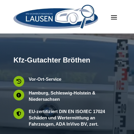
Kfz-Gutachter Bröthen
Vor-Ort-Service

Hamburg, Schleswig-Holstein &

Niedersachsen
EU-zertifiziert DIN EN ISO/IEC 17024

Schäden und Wertermittlung an
Fahrzeugen, ADA InVivo BV, zert.