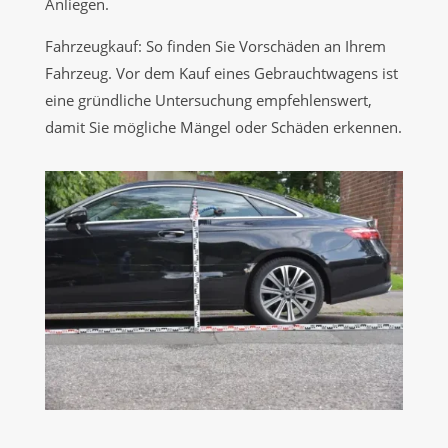
Anliegen.
Fahrzeugkauf: So finden Sie Vorschäden an Ihrem
Fahrzeug. Vor dem Kauf eines Gebrauchtwagens ist
eine gründliche Untersuchung empfehlenswert,
damit Sie mögliche Mängel oder Schäden erkennen.