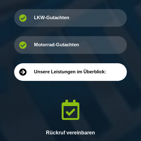

LKW-Gutachten

Motorrad-Gutachten

Unsere Leistungen im Überblick:

Rückruf vereinbaren