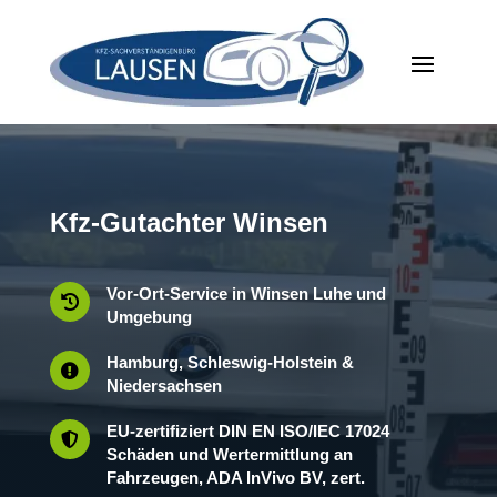
Kfz-Gutachter Winsen
Vor-Ort-Service in Winsen Luhe und

Umgebung
Hamburg, Schleswig-Holstein &

Niedersachsen
EU-zertifiziert DIN EN ISO/IEC 17024

Schäden und Wertermittlung an
Fahrzeugen, ADA InVivo BV, zert.