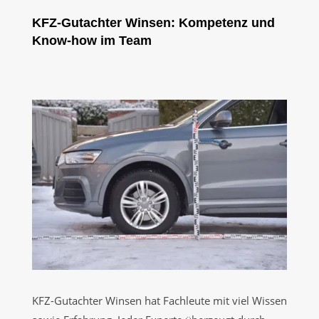
KFZ-Gutachter Winsen: Kompetenz und
Know-how im Team
KFZ-Gutachter Winsen hat Fachleute mit viel Wissen